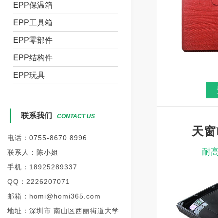
EPP保温箱
EPP工具箱
EPP零部件
EPP结构件
EPP玩具
联系我们
CONTACT US
天窗
电话：0755-8670 8996
耐高
联系人：陈小姐
手机：18925289337
QQ：2226207071
邮箱：homi@homi365.com
地址：深圳市 南山区西丽街道大学