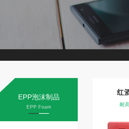
红
EPP泡沫制品
耐高
EPP Foam