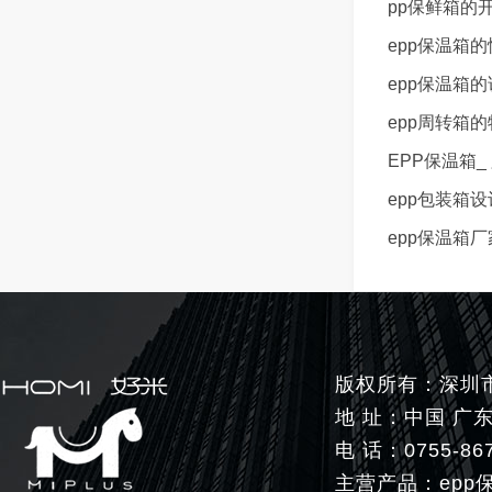
pp保鲜箱的
epp保温箱
epp保温箱
epp周转箱
EPP保温箱
epp包装箱
epp保温箱
版权所有：深圳市好米生
地 址：中国 广
电 话：0755-86
主营产品：epp保